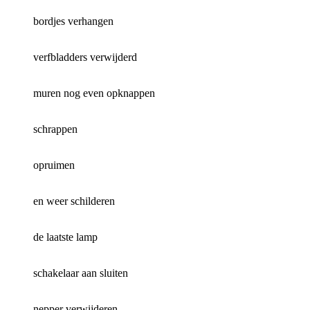
bordjes verhangen
verfbladders verwijderd
muren nog even opknappen
schrappen
opruimen
en weer schilderen
de laatste lamp
schakelaar aan sluiten
nepper verwijderen