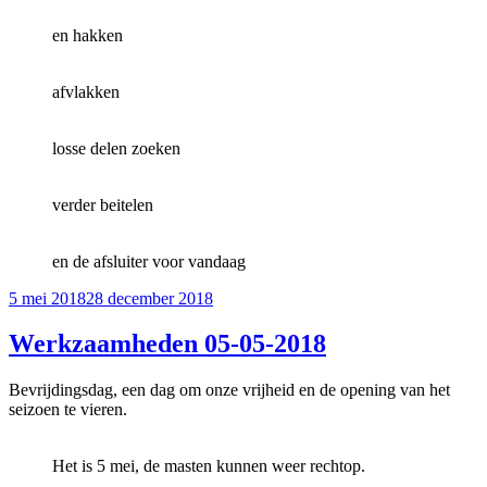
en hakken
afvlakken
losse delen zoeken
verder beitelen
en de afsluiter voor vandaag
Geplaatst
5 mei 2018
28 december 2018
op
Werkzaamheden 05-05-2018
Bevrijdingsdag, een dag om onze vrijheid en de opening van het
seizoen te vieren.
Het is 5 mei, de masten kunnen weer rechtop.