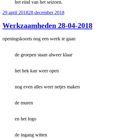
het eind van het seizoen.
Geplaatst
29 april 2018
28 december 2018
op
Werkzaamheden 28-04-2018
openingskoorts nog een week te gaan
de groepen staan alweer klaar
het hek kan weer open
nog even alles weer netjes maken
de muren
en het logo
de ingang witten