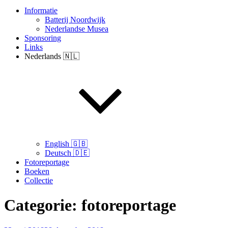
Informatie
Batterij Noordwijk
Nederlandse Musea
Sponsoring
Links
Nederlands 🇳🇱
English 🇬🇧
Deutsch 🇩🇪
Fotoreportage
Boeken
Collectie
Categorie:
fotoreportage