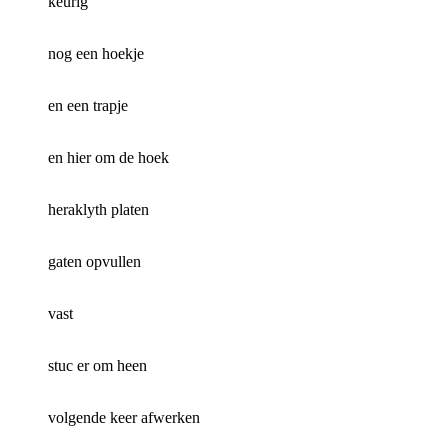
keurig
nog een hoekje
en een trapje
en hier om de hoek
heraklyth platen
gaten opvullen
vast
stuc er om heen
volgende keer afwerken