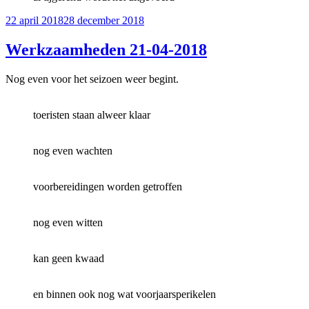
Geplaatst
22 april 2018
28 december 2018
op
Werkzaamheden 21-04-2018
Nog even voor het seizoen weer begint.
toeristen staan alweer klaar
nog even wachten
voorbereidingen worden getroffen
nog even witten
kan geen kwaad
en binnen ook nog wat voorjaarsperikelen