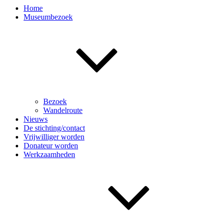
Home
Museumbezoek
Bezoek
Wandelroute
Nieuws
De stichting/contact
Vrijwilliger worden
Donateur worden
Werkzaamheden