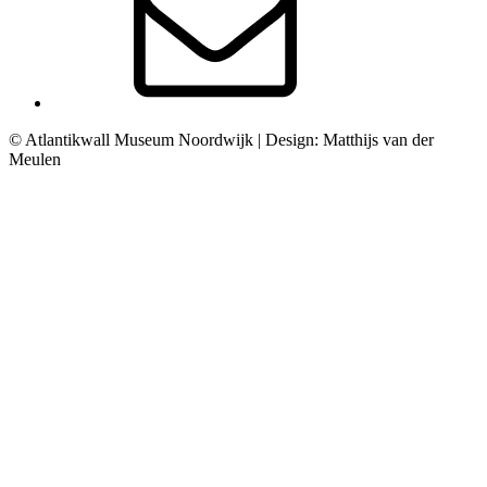
© Atlantikwall Museum Noordwijk | Design: Matthijs van der
Meulen