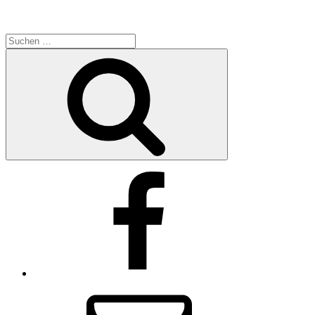
Suche
nach:
Suchen
Facebook
E-
mail