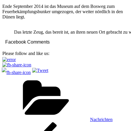
Ende September 2014 ist das Museum auf dem Bosweg zum
Feuerbekämpfungsbunker umgezogen, der weiter nördlich in den
Dünen liegt.
Das letzte Zeug, das bereit ist, an ihren neuen Ort gebracht zu 
Facebook Comments
Please follow and like us:
Kategorien
Nachrichten
Beitragsnavigation
Vorheriger
Beitrag