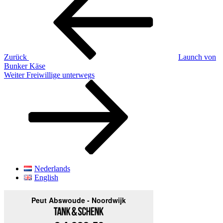
Zurück
Launch von
Bunker Käse
Nächster
Weiter
Freiwillige unterwegs
Beitrag
Nederlands
English