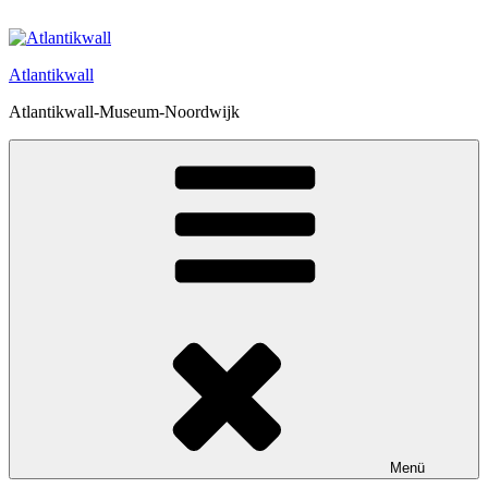
Zum
Inhalt
springen
Atlantikwall
Atlantikwall-Museum-Noordwijk
Menü