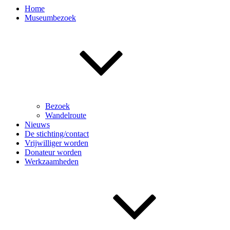
Home
Museumbezoek
Bezoek
Wandelroute
Nieuws
De stichting/contact
Vrijwilliger worden
Donateur worden
Werkzaamheden