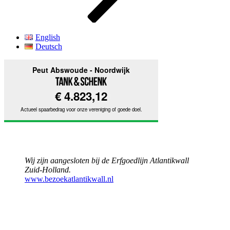
English
Deutsch
Wij zijn aangesloten bij de Erfgoedlijn Atlantikwall
Zuid-Holland.
www.bezoekatlantikwall.nl