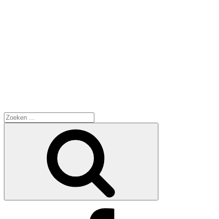
Zoeken
naar:
Zoeken
Facebook