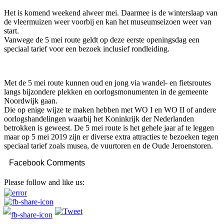
Het is komend weekend alweer mei. Daarmee is de winterslaap van
de vleermuizen weer voorbij en kan het museumseizoen weer van
start.
Vanwege de 5 mei route geldt op deze eerste openingsdag een
speciaal tarief voor een bezoek inclusief rondleiding.
Met de 5 mei route kunnen oud en jong via wandel- en fietsroutes
langs bijzondere plekken en oorlogsmonumenten in de gemeente
Noordwijk gaan.
Die op enige wijze te maken hebben met WO I en WO II of andere
oorlogshandelingen waarbij het Koninkrijk der Nederlanden
betrokken is geweest. De 5 mei route is het gehele jaar af te leggen
maar op 5 mei 2019 zijn er diverse extra attracties te bezoeken tegen
speciaal tarief zoals musea, de vuurtoren en de Oude Jeroenstoren.
Facebook Comments
Please follow and like us: