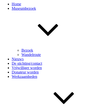
Home
Museumbezoek
Bezoek
Wandelroute
Nieuws
De stichting/contact
Vrijwilliger worden
Donateur worden
Werkzaamheden