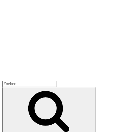
Zoeken
naar:
Zoeken