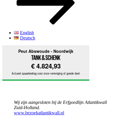
English
Deutsch
Wij zijn aangesloten bij de Erfgoedlijn Atlantikwall
Zuid-Holland.
www.bezoekatlantikwall.nl