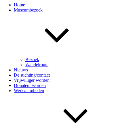
Home
Museumbezoek
Bezoek
Wandelroute
Nieuws
De stichting/contact
Vrijwilliger worden
Donateur worden
Werkzaamheden