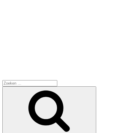
Zoeken
naar:
Zoeken