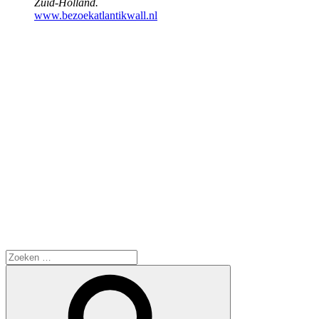
Zuid-Holland.
www.bezoekatlantikwall.nl
Zoeken
naar:
Zoeken