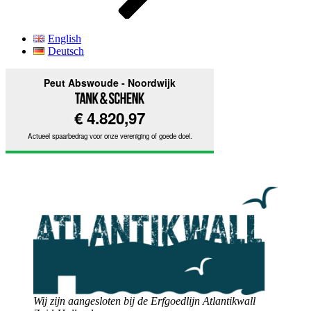
English
Deutsch
Wij zijn aangesloten bij de Erfgoedlijn Atlantikwall