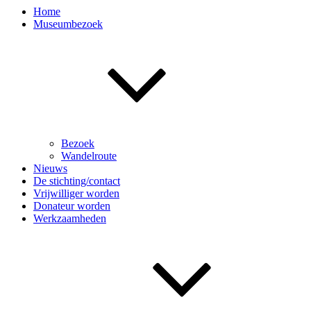
Home
Museumbezoek
Bezoek
Wandelroute
Nieuws
De stichting/contact
Vrijwilliger worden
Donateur worden
Werkzaamheden